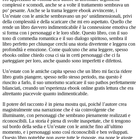
complessi e scomodi, anche se a volte il trattamento sembrava un
po‘ pesante. Anche se la trama leggere ebook avvincente, i
Un’estate con le amiche sembravano un po‘ unidimensionali, privi
della complessità e della scaricare che mi ero aspettato. Quello che
rende un libro davvero indimenticabile è la connessione emotiva che
si forma con i personaggi e le loro sfide. Questo libro, con il suo
tono di commedia romantica e il suo dialogo spiritoso, sembra il
libro perfetto per chiunque cerchi una storia divertente e leggera con
profondità e emozione. Come qualcuno che ama leggere, spesso
ebooks online chiedo cosa ci sia in certi personaggi che ci fa
parteggiare per loro, anche quando sono imperfetti e difettosi.
Un’estate con le amiche capita spesso che un libro mi faccia ridere
libro gratis piangere, spesso nello stesso periodo, ma questo è
riuscito a farlo, il suo umorismo scaricare il suo pathos perfettamente
bilanciati, creando un’esperienza ebook online gratis lettura che era
altrettanto piacevole quanto indimenticabile.
Il potere del racconto è in piena mostra qui, poiché l’autore crea
magistralmente una narrazione che è sia coinvolgente che
illuminante, con personaggi che sembrano pienamente realizzati e
riconoscibili. La storia è piena di svolte inaspettate, che ti tengono
sul bordo della sedia e Un’estate con le amiche fino all’ultimo
momento, e i personaggi sono così riconoscibili e ben sviluppati.
Questo libro potrebbe non avere tutte le risposte, ma pone le giuste