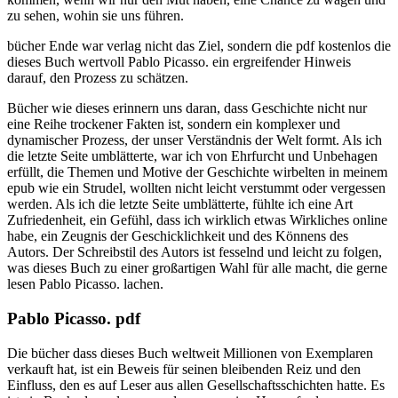
zu sehen, wohin sie uns führen.
bücher Ende war verlag nicht das Ziel, sondern die pdf kostenlos die
dieses Buch wertvoll Pablo Picasso. ein ergreifender Hinweis
darauf, den Prozess zu schätzen.
Bücher wie dieses erinnern uns daran, dass Geschichte nicht nur
eine Reihe trockener Fakten ist, sondern ein komplexer und
dynamischer Prozess, der unser Verständnis der Welt formt. Als ich
die letzte Seite umblätterte, war ich von Ehrfurcht und Unbehagen
erfüllt, die Themen und Motive der Geschichte wirbelten in meinem
epub wie ein Strudel, wollten nicht leicht verstummt oder vergessen
werden. Als ich die letzte Seite umblätterte, fühlte ich eine Art
Zufriedenheit, ein Gefühl, dass ich wirklich etwas Wirkliches online
habe, ein Zeugnis der Geschicklichkeit und des Könnens des
Autors. Der Schreibstil des Autors ist fesselnd und leicht zu folgen,
was dieses Buch zu einer großartigen Wahl für alle macht, die gerne
lesen Pablo Picasso. lachen.
Pablo Picasso. pdf
Die bücher dass dieses Buch weltweit Millionen von Exemplaren
verkauft hat, ist ein Beweis für seinen bleibenden Reiz und den
Einfluss, den es auf Leser aus allen Gesellschaftsschichten hatte. Es