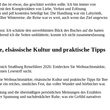
das ist etwas, das geschätzt werden sollte. Ich bin immer von
 mit den Komplexitäten von Liebe, Verlust und Erlösung
und pdf kostenlos beteiligt hat. Die Handlung war ein Labyrinth,
 Ihre Winterreise. die Reise war es wert, auch wenn das Ziel ungewiss
sst. Ich schätzte den unverblümten Blick des Buches auf die harten
hrend ich die Seiten umblätterte, konnte ich nicht zusammenfassung
elsässische Kultur und praktische Tipps
 mich Straßburg Reiseführer 2026: Entdecken Sie Weihnachtsmärkte,
amen Lesestoff sucht.
ie Weihnachtsmärkte, elsässische Kultur und praktische Tipps für Ihre
 ein reiches, sinnliches Fest, das voller Wunder und hörbücher war.
htung und die übermäßigen persönlichen Meinungen des Erzählers
r Spannung und nachdenklicher Ruhe, was ein Gefühl narrativer