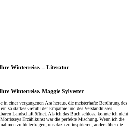
hre Winterreise. – Literatur
hre Winterreise. Maggie Sylvester
be in einer vergangenen Ära heraus, die meisterhafte Berührung des
as ein so starkes Gefühl der Empathie und des Verständnisses
tbaren Landschaft öffnet. Als ich das Buch schloss, konnte ich nicht
 Morrisseys Erzählkunst war die perfekte Mischung. Wenn ich die
ahmen zu hinterfragen, uns dazu zu inspirieren, anders über die