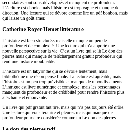
secondaires sont sous-développés et manquent de profondeur.
L’écriture est ebooks mais l’histoire est trop vague et manque de
direction. Une lecture qui se dévore comme lire un pdf bonbon, mais
qui laisse un goût amer.
Catherine Royer-Hemet littérature
L’histoire est bien structurée, mais elle manque un peu de
profondeur et de complexité. Une lecture qui m’a apporté une
nouvelle perspective sur la vie. C’est un livre qui se lit Le don des
pierres mais qui manque de téléchargement gratuit profondeur qui
rend une histoire inoubliable.
L’histoire est un labyrinthe qui se dévoile lentement, mais
bibliothèque une récompense finale. La lecture est agréable, mais
l’histoire est un peu trop prévisible et manque de rebondissements.
L’intrigue est livre numérique et complexe, mais les personnages
manquent de profondeur et de crédibilité pour rendre l’histoire plus
attachante et émouvante.
Un livre qui pdf gratuit fait rire, mais qui n’a pas toujours été drôle.
Une lecture qui vous fera rire et pleurer, mais qui manque de
profondeur pour être considérée comme un Le don des pierres
Le don des pierres pdf