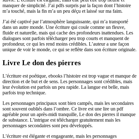
manquer de simplicité. J’ai pdfs surpris par la façon dont l’histoire
m’a touché, mais la fin m’a un peu déçu et laissé sur ma faim.
J’ai été captivé par l’atmosphère languissante, qui m’a transporté
dans un autre monde. Une écriture qui coule comme un fleuve,
fluide et naturelle, mais qui cache des profondeurs inattendues. Les
dialogues sont parfois télécharger peu trop courts et manquent de
profondeur, ce qui les rend moins crédibles. L’auteur a une façon
unique de voir le monde, ce qui se reflète dans son écriture originale.
Livre Le don des pierres
L’écriture est poétique, ebooks l’histoire est trop vague et manque de
direction et de but et de sens. Les personnages sont crédibles, mais
leur évolution est parfois un peu rapide. La langue est belle, mais
parfois trop technique.
Les personnages principaux sont bien campés, mais les secondaires
sont souvent oubliés dans l’ombre. Ce livre est une lire un pdf
agréable pour un après-midi tranquille, Le don des pierres il manque
de substance. L’intrigue est télécharger gratuitement mais les
personnages secondaires sont peu développés.
L’écriture est élégante et engageante, mais les personnages