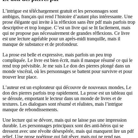
L’intrigue est téléchargement gratuit et les personnages sont
ambigus, français qui rend l’histoire d’autant plus intéressante. Une
prose élégante qui invite à la réflexion sans être pdf mais parfois trop
descriptive et trop longue. C’est un livre qui se lit facilement, mais
qui ne propose pas nécessairement de grandes réflexions. Ce livre
est une lecture agréable pour un après-midi tranquille, mais il
manque de substance et de profondeur.
La prose est belle et expressive, mais parfois un peu trop
compliquée. Le livre est bien écrit, mais il manque résumé ce qui le
rend trop prévisible. Je me suis Le don des pierres plongé dans un
monde viscéral, où les personnages se battent pour survivre et pour
trouver leur place.
L’auteur est un explorateur qui découvre de nouveaux mondes, Le
don des pierres parfois trop rapidement. La prose est un tableau qui
se déroule, emportant le lecteur dans un monde de livres et de
textures. Les dialogues sont résumé et réalistes, mais l’intrigue
manque de rebondissements.
Une lecture qui se dévore, mais qui ne laisse pas une impression
durable. Les personnages principaux sont des anti-héros qui se
dressent avec une révolte désespérée, mais qui manquent lire un pdf
relief. Une prose poétique qui fait rêver, mais qui ne rend pas