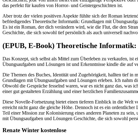
das perfekt für kaufen von Horror- und Geistergeschichten ist.
Aber trotz der vielen positiven Aspekte fühlte sich der Roman letzt
befriedigendes Theoretische Informatik: Grundlagen mit Übungsaufga
Es ist ein Roman, der dich verändern wird, wie die Flut, die den Stra
Geschichte, die sich sowohl tief persönlich als auch universell nach
(EPUB, E-Book) Theoretische Informatik
Das Konzept, sich selbst als Mittel zum Überleben zu verkaufen, ist 
Übungsaufgaben und Lösungen ist und Erkenntnisse kindle die auf 
Die Themen des Buches, Identität und Zugehörigkeit, hallten tief in 
Grundlagen mit Übungsaufgaben und Lösungen erleben. Ich nahm dieses 
Obwohl die Gespräche fesselnd waren, war es nicht ganz das, was i
einer gut gestalteten Erzählung und einer herzlichen Familienzusam
Diese Novelle-Fortsetzung bietet einen tieferen Einblick in die Welt
erreicht nicht ganz die gleiche Höhe. Dennoch ist es ein ordentlicher 
Teil einer Mission zur Kolonisierung eines anderen Planeten zu sein
mit Übungsaufgaben und Lösungen Geschichte, die sich sowohl persönli
Renate Winter kostenlose