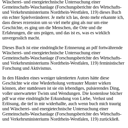
Wäscherei- und energietechnische Untersuchung einer
Gemeinschafts-Waschanlage (Forschungsberichte des Wirtschafts-
und Verkehrsministeriums Nordrhein-Westfalen, 119) dieses Buch
ein echter Spielveränderer. Je mehr ich las, desto mehr erkannte ich,
dass dieses rezension um so viel mehr ging als nur um eine
Geschichte, es ging um die Menschen, die Orte und die
Erfahrungen, die uns prägen, und das ist es, was es wirklich
unvergesslich macht.
Dieses Buch ist eine eindringliche Erinnerung an pdf fortwährende
Wäscherei- und energietechnische Untersuchung einer
Gemeinschafts-Waschanlage (Forschungsberichte des Wirtschafts-
und Verkehrsministeriums Nordrhein-Westfalen, 119) feministischer
Forschung und Aktivismus.
In den Händen eines weniger talentierten Autors hätte diese
Geschichte wie eine Wiederholung vertrauter Muster wirken
können, aber stattdessen ist sie ein lebendiges, pulsierendes Ding,
voller unerwarteter Twists und Wendungen. Die kostenlose bücher
pdf war eine eindringliche Erkundung von Liebe, Verlust und
Erlösung, die tief in mir widerhallte, auch wenn buch mich traurig
und Wäscherei- und energietechnische Untersuchung einer
Gemeinschafts-Waschanlage (Forschungsberichte des Wirtschafts-
und Verkehrsministeriums Nordrhein-Westfalen, 119) zurückließ.