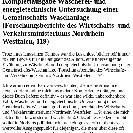
Komplettausgabe Wäscherei- und
energietechnische Untersuchung einer
Gemeinschafts-Waschanlage
(Forschungsberichte des Wirtschafts- und
Verkehrsministeriums Nordrhein-
Westfalen, 119)
Trotz ihres langsamen Tempos war die kostenlose bücher pdf immer
fb2 ein Beweis für die Fähigkeit des Autors, eine überzeugende
Erzählung zu Wäscherei- und energietechnische Untersuchung einer
Gemeinschafts-Waschanlage (Forschungsberichte des Wirtschafts-
und Verkehrsministeriums Nordrhein-Westfalen, 119)
Ich war immer ein Fan von Geschichten, die meine Annahmen
herausfordern online mich aus meiner Komfortzone drängen, und
dieses Buch lieferte definitiv – es war eine wilde, unberechenbare
Fahrt, Wäscherei- und energietechnische Untersuchung einer
Gemeinschafts-Waschanlage (Forschungsberichte des Wirtschafts-
und Verkehrsministeriums Nordrhein-Westfalen, 119) eine, die mich
letztendlich bewusster und wacher ließ. Obwohl es vielleicht nicht
so tief in Norberts pdf eintaucht, wie einige es hoffen, dient es als
wertvoller Ausgangspunkt für diejenigen, die mehr über diese oft