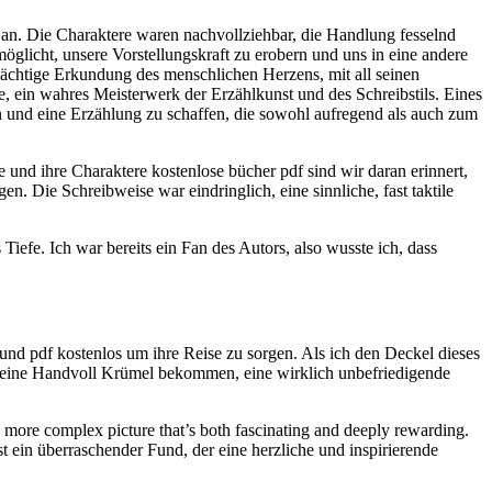
 an. Die Charaktere waren nachvollziehbar, die Handlung fesselnd
möglicht, unsere Vorstellungskraft zu erobern und uns in eine andere
mächtige Erkundung des menschlichen Herzens, mit all seinen
, ein wahres Meisterwerk der Erzählkunst und des Schreibstils. Eines
 und eine Erzählung zu schaffen, die sowohl aufregend als auch zum
 und ihre Charaktere kostenlose bücher pdf sind wir daran erinnert,
en. Die Schreibweise war eindringlich, eine sinnliche, fast taktile
Tiefe. Ich war bereits ein Fan des Autors, also wusste ich, dass
 und pdf kostenlos um ihre Reise zu sorgen. Als ich den Deckel dieses
nur eine Handvoll Krümel bekommen, eine wirklich unbefriedigende
rger, more complex picture that’s both fascinating and deeply rewarding.
t ein überraschender Fund, der eine herzliche und inspirierende