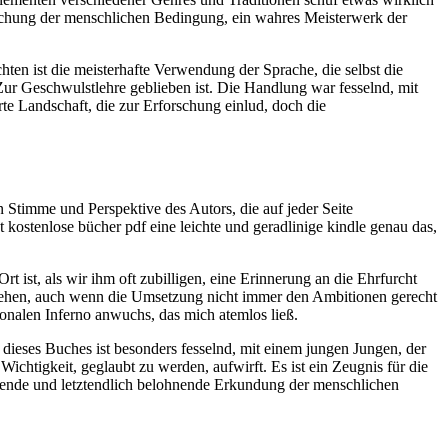
rschung der menschlichen Bedingung, ein wahres Meisterwerk der
en ist die meisterhafte Verwendung der Sprache, die selbst die
Zur Geschwulstlehre geblieben ist. Die Handlung war fesselnd, mit
te Landschaft, die zur Erforschung einlud, doch die
n Stimme und Perspektive des Autors, die auf jeder Seite
ostenlose bücher pdf eine leichte und geradlinige kindle genau das,
ist, als wir ihm oft zubilligen, eine Erinnerung an die Ehrfurcht
ugehen, auch wenn die Umsetzung nicht immer den Ambitionen gerecht
onalen Inferno anwuchs, das mich atemlos ließ.
 dieses Buches ist besonders fesselnd, mit einem jungen Jungen, der
tigkeit, geglaubt zu werden, aufwirft. Es ist ein Zeugnis für die
erende und letztendlich belohnende Erkundung der menschlichen