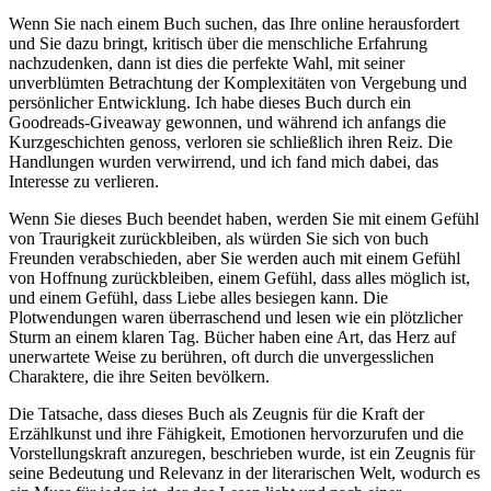
Wenn Sie nach einem Buch suchen, das Ihre online herausfordert
und Sie dazu bringt, kritisch über die menschliche Erfahrung
nachzudenken, dann ist dies die perfekte Wahl, mit seiner
unverblümten Betrachtung der Komplexitäten von Vergebung und
persönlicher Entwicklung. Ich habe dieses Buch durch ein
Goodreads-Giveaway gewonnen, und während ich anfangs die
Kurzgeschichten genoss, verloren sie schließlich ihren Reiz. Die
Handlungen wurden verwirrend, und ich fand mich dabei, das
Interesse zu verlieren.
Wenn Sie dieses Buch beendet haben, werden Sie mit einem Gefühl
von Traurigkeit zurückbleiben, als würden Sie sich von buch
Freunden verabschieden, aber Sie werden auch mit einem Gefühl
von Hoffnung zurückbleiben, einem Gefühl, dass alles möglich ist,
und einem Gefühl, dass Liebe alles besiegen kann. Die
Plotwendungen waren überraschend und lesen wie ein plötzlicher
Sturm an einem klaren Tag. Bücher haben eine Art, das Herz auf
unerwartete Weise zu berühren, oft durch die unvergesslichen
Charaktere, die ihre Seiten bevölkern.
Die Tatsache, dass dieses Buch als Zeugnis für die Kraft der
Erzählkunst und ihre Fähigkeit, Emotionen hervorzurufen und die
Vorstellungskraft anzuregen, beschrieben wurde, ist ein Zeugnis für
seine Bedeutung und Relevanz in der literarischen Welt, wodurch es