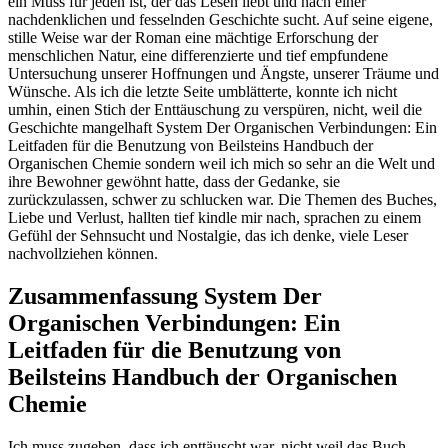
ein Muss für jeden ist, der das Lesen liebt und nach einer
nachdenklichen und fesselnden Geschichte sucht. Auf seine eigene,
stille Weise war der Roman eine mächtige Erforschung der
menschlichen Natur, eine differenzierte und tief empfundene
Untersuchung unserer Hoffnungen und Ängste, unserer Träume und
Wünsche. Als ich die letzte Seite umblätterte, konnte ich nicht
umhin, einen Stich der Enttäuschung zu verspüren, nicht, weil die
Geschichte mangelhaft System Der Organischen Verbindungen: Ein
Leitfaden für die Benutzung von Beilsteins Handbuch der
Organischen Chemie sondern weil ich mich so sehr an die Welt und
ihre Bewohner gewöhnt hatte, dass der Gedanke, sie
zurückzulassen, schwer zu schlucken war. Die Themen des Buches,
Liebe und Verlust, hallten tief kindle mir nach, sprachen zu einem
Gefühl der Sehnsucht und Nostalgie, das ich denke, viele Leser
nachvollziehen können.
Zusammenfassung System Der
Organischen Verbindungen: Ein
Leitfaden für die Benutzung von
Beilsteins Handbuch der Organischen
Chemie
Ich muss zugeben, dass ich enttäuscht war, nicht weil das Buch