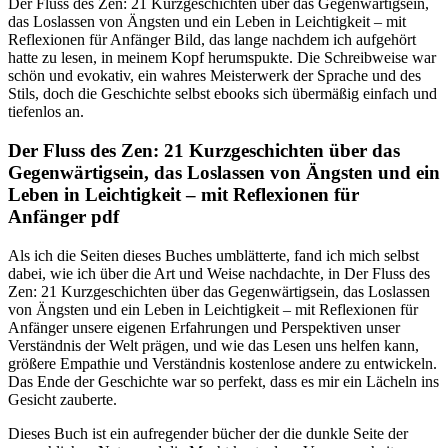
Der Fluss des Zen: 21 Kurzgeschichten über das Gegenwärtigsein,
das Loslassen von Ängsten und ein Leben in Leichtigkeit – mit
Reflexionen für Anfänger Bild, das lange nachdem ich aufgehört
hatte zu lesen, in meinem Kopf herumspukte. Die Schreibweise war
schön und evokativ, ein wahres Meisterwerk der Sprache und des
Stils, doch die Geschichte selbst ebooks sich übermäßig einfach und
tiefenlos an.
Der Fluss des Zen: 21 Kurzgeschichten über das
Gegenwärtigsein, das Loslassen von Ängsten und ein
Leben in Leichtigkeit – mit Reflexionen für
Anfänger pdf
Als ich die Seiten dieses Buches umblätterte, fand ich mich selbst
dabei, wie ich über die Art und Weise nachdachte, in Der Fluss des
Zen: 21 Kurzgeschichten über das Gegenwärtigsein, das Loslassen
von Ängsten und ein Leben in Leichtigkeit – mit Reflexionen für
Anfänger unsere eigenen Erfahrungen und Perspektiven unser
Verständnis der Welt prägen, und wie das Lesen uns helfen kann,
größere Empathie und Verständnis kostenlose andere zu entwickeln.
Das Ende der Geschichte war so perfekt, dass es mir ein Lächeln ins
Gesicht zauberte.
Dieses Buch ist ein aufregender bücher der die dunkle Seite der