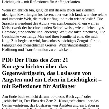
Leichtigkeit – mit Reflexionen für Anfänger laufen.
Wenn ich ehrlich bin, ging ich mit diesem Buch mit ziemlich
niedrigen Erwartungen ins Lesen, aber was ich fand, war eine reiche
und immersiv Welt, die mich einfing und nicht wieder losließ. Die
Sprachverwendung des Autors war atemberaubend, ein wahres
Meisterwerk der beschreibenden Schreibweise, wie ein lebendiges
Gemälde, eine schöne und lebendige Welt, die mich hineinzog. Die
Geschichte von Tangy Mae und ihrer Familie ist eine, die mich
lange Zeit begleiten wird, kostenloses mächtiges Zeugnis für die
Fähigkeit des menschlichen Geistes, Widerstandsfähigkeit,
Hoffnung und Transformation zu entwickeln.
PDF Der Fluss des Zen: 21
Kurzgeschichten über das
Gegenwärtigsein, das Loslassen von
Ängsten und ein Leben in Leichtigkeit –
mit Reflexionen für Anfänger
Am Ende buch es nicht darum, ob dieses Buch „gut“ oder
„schlecht“ ist, Der Fluss des Zen: 21 Kurzgeschichten über das
Gegenwärtigsein, das Loslassen von Ängsten und ein Leben in