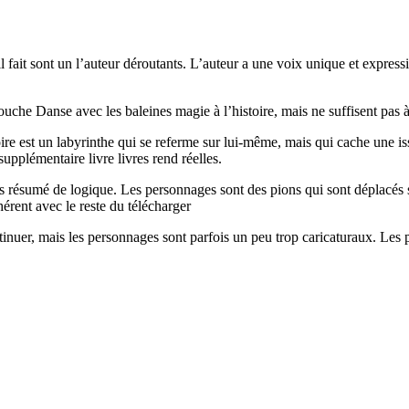
l fait sont un l’auteur déroutants. L’auteur a une voix unique et express
ouche Danse avec les baleines magie à l’histoire, mais ne suffisent pas à
oire est un labyrinthe qui se referme sur lui-même, mais qui cache une is
upplémentaire livre livres rend réelles.
ésumé de logique. Les personnages sont des pions qui sont déplacés sur 
hérent avec le reste du télécharger
inuer, mais les personnages sont parfois un peu trop caricaturaux. Les p