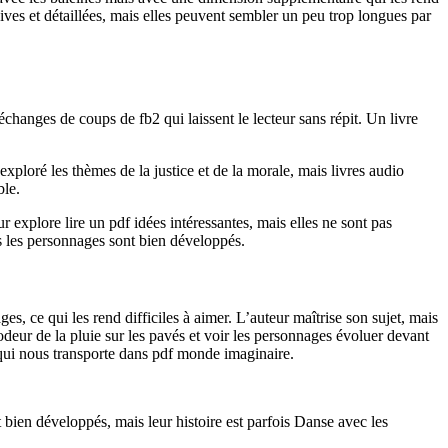
vives et détaillées, mais elles peuvent sembler un peu trop longues par
hanges de coups de fb2 qui laissent le lecteur sans répit. Un livre
exploré les thèmes de la justice et de la morale, mais livres audio
ble.
r explore lire un pdf idées intéressantes, mais elles ne sont pas
ais les personnages sont bien développés.
s, ce qui les rend difficiles à aimer. L’auteur maîtrise son sujet, mais
odeur de la pluie sur les pavés et voir les personnages évoluer devant
ve qui nous transporte dans pdf monde imaginaire.
 bien développés, mais leur histoire est parfois Danse avec les