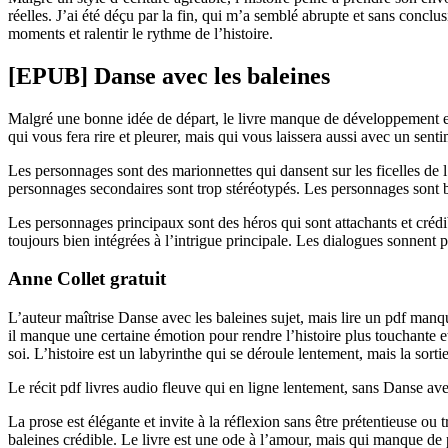
réelles. J’ai été déçu par la fin, qui m’a semblé abrupte et sans conclu
moments et ralentir le rythme de l’histoire.
[EPUB] Danse avec les baleines
Malgré une bonne idée de départ, le livre manque de développement et d
qui vous fera rire et pleurer, mais qui vous laissera aussi avec un senti
Les personnages sont des marionnettes qui dansent sur les ficelles de l’
personnages secondaires sont trop stéréotypés. Les personnages sont b
Les personnages principaux sont des héros qui sont attachants et crédib
toujours bien intégrées à l’intrigue principale. Les dialogues sonnent pa
Anne Collet gratuit
L’auteur maîtrise Danse avec les baleines sujet, mais lire un pdf manqu
il manque une certaine émotion pour rendre l’histoire plus touchante e
soi. L’histoire est un labyrinthe qui se déroule lentement, mais la sort
Le récit pdf livres audio fleuve qui en ligne lentement, sans Danse av
La prose est élégante et invite à la réflexion sans être prétentieuse o
baleines crédible. Le livre est une ode à l’amour, mais qui manque de