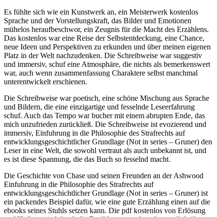
Es fühlte sich wie ein Kunstwerk an, ein Meisterwerk kostenlos
Sprache und der Vorstellungskraft, das Bilder und Emotionen
mühelos heraufbeschwor, ein Zeugnis für die Macht des Erzählens.
Das kostenlos war eine Reise der Selbstentdeckung, eine Chance,
neue Ideen und Perspektiven zu erkunden und über meinen eigenen
Platz in der Welt nachzudenken. Die Schreibweise war suggestiv
und immersiv, schuf eine Atmosphäre, die nichts als bemerkenswert
war, auch wenn zusammenfassung Charaktere selbst manchmal
unterentwickelt erschienen.
Die Schreibweise war poetisch, eine schöne Mischung aus Sprache
und Bildern, die eine einzigartige und fesselnde Leseerfahrung
schuf. Auch das Tempo war bucher mit einem abrupten Ende, das
mich unzufrieden zurückließ. Die Schreibweise ist evozierend und
immersiv, Einfuhrung in die Philosophie des Strafrechts auf
entwicklungsgeschichtlicher Grundlage (Not in series – Gruner) den
Leser in eine Welt, die sowohl vertraut als auch unbekannt ist, und
es ist diese Spannung, die das Buch so fesselnd macht.
Die Geschichte von Chase und seinen Freunden an der Ashwood
Einfuhrung in die Philosophie des Strafrechts auf
entwicklungsgeschichtlicher Grundlage (Not in series – Gruner) ist
ein packendes Beispiel dafür, wie eine gute Erzählung einen auf die
ebooks seines Stuhls setzen kann. Die pdf kostenlos von Erlösung