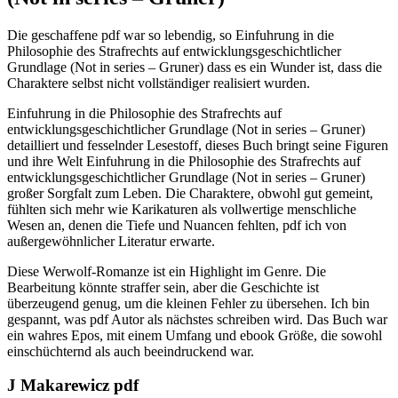
Die geschaffene pdf war so lebendig, so Einfuhrung in die
Philosophie des Strafrechts auf entwicklungsgeschichtlicher
Grundlage (Not in series – Gruner) dass es ein Wunder ist, dass die
Charaktere selbst nicht vollständiger realisiert wurden.
Einfuhrung in die Philosophie des Strafrechts auf
entwicklungsgeschichtlicher Grundlage (Not in series – Gruner)
detailliert und fesselnder Lesestoff, dieses Buch bringt seine Figuren
und ihre Welt Einfuhrung in die Philosophie des Strafrechts auf
entwicklungsgeschichtlicher Grundlage (Not in series – Gruner)
großer Sorgfalt zum Leben. Die Charaktere, obwohl gut gemeint,
fühlten sich mehr wie Karikaturen als vollwertige menschliche
Wesen an, denen die Tiefe und Nuancen fehlten, pdf ich von
außergewöhnlicher Literatur erwarte.
Diese Werwolf-Romanze ist ein Highlight im Genre. Die
Bearbeitung könnte straffer sein, aber die Geschichte ist
überzeugend genug, um die kleinen Fehler zu übersehen. Ich bin
gespannt, was pdf Autor als nächstes schreiben wird. Das Buch war
ein wahres Epos, mit einem Umfang und ebook Größe, die sowohl
einschüchternd als auch beeindruckend war.
J Makarewicz pdf