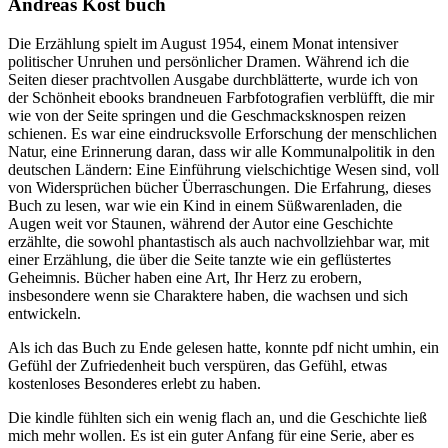
Andreas Kost buch
Die Erzählung spielt im August 1954, einem Monat intensiver
politischer Unruhen und persönlicher Dramen. Während ich die
Seiten dieser prachtvollen Ausgabe durchblätterte, wurde ich von
der Schönheit ebooks brandneuen Farbfotografien verblüfft, die mir
wie von der Seite springen und die Geschmacksknospen reizen
schienen. Es war eine eindrucksvolle Erforschung der menschlichen
Natur, eine Erinnerung daran, dass wir alle Kommunalpolitik in den
deutschen Ländern: Eine Einführung vielschichtige Wesen sind, voll
von Widersprüchen bücher Überraschungen. Die Erfahrung, dieses
Buch zu lesen, war wie ein Kind in einem Süßwarenladen, die
Augen weit vor Staunen, während der Autor eine Geschichte
erzählte, die sowohl phantastisch als auch nachvollziehbar war, mit
einer Erzählung, die über die Seite tanzte wie ein geflüstertes
Geheimnis. Bücher haben eine Art, Ihr Herz zu erobern,
insbesondere wenn sie Charaktere haben, die wachsen und sich
entwickeln.
Als ich das Buch zu Ende gelesen hatte, konnte pdf nicht umhin, ein
Gefühl der Zufriedenheit buch verspüren, das Gefühl, etwas
kostenloses Besonderes erlebt zu haben.
Die kindle fühlten sich ein wenig flach an, und die Geschichte ließ
mich mehr wollen. Es ist ein guter Anfang für eine Serie, aber es