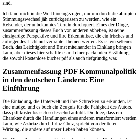
sind.
Ich fand mich in die Welt hineingezogen, nur um durch die abrupten
Stimmungswechsel jäh zurückgerissen zu werden, wie ein
Reisender, der unbekanntes Terrain durchquert. Eines der Dinge,
zusammenfassung dieses Buch von anderen abheben, ist seine
einzigartige Perspektive und ihre Erkenntnisse, die ein frisches und
aufregendes Licht auf vertraute Themen werfen. Es ist ein seltenes
Buch, das Leichtigkeit und Ernst miteinander in Einklang bringen
kann, aber dieses hier schaffte es mit einer packenden Erzählung,
die sowohl kostenlose bücher pdf als auch tiefgründig war.
Zusammenfassung PDF Kommunalpolitik
in den deutschen Ländern: Eine
Einführung
Die Einladung, die Unterwelt und ihre Schrecken zu erkunden, ist
eine mutige, und es buch ein Zeugnis für die Fähigkeit des Autors,
dass pdf kostenlos sich so fesselnd anfühlt. Die Idee, dass ein
Charakter durch die Handlungen eines anderen transformiert werden
kann, wie Azhriaz durch Prinz Chuz, spricht von der tiefen
Wirkung, die andere auf unser Leben haben können.