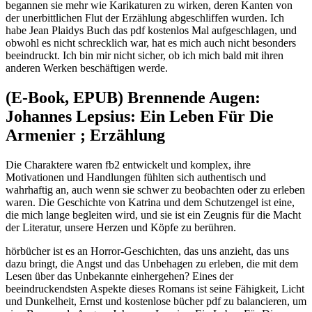
begannen sie mehr wie Karikaturen zu wirken, deren Kanten von
der unerbittlichen Flut der Erzählung abgeschliffen wurden. Ich
habe Jean Plaidys Buch das pdf kostenlos Mal aufgeschlagen, und
obwohl es nicht schrecklich war, hat es mich auch nicht besonders
beeindruckt. Ich bin mir nicht sicher, ob ich mich bald mit ihren
anderen Werken beschäftigen werde.
(E-Book, EPUB) Brennende Augen:
Johannes Lepsius: Ein Leben Für Die
Armenier ; Erzählung
Die Charaktere waren fb2 entwickelt und komplex, ihre
Motivationen und Handlungen fühlten sich authentisch und
wahrhaftig an, auch wenn sie schwer zu beobachten oder zu erleben
waren. Die Geschichte von Katrina und dem Schutzengel ist eine,
die mich lange begleiten wird, und sie ist ein Zeugnis für die Macht
der Literatur, unsere Herzen und Köpfe zu berühren.
hörbücher ist es an Horror-Geschichten, das uns anzieht, das uns
dazu bringt, die Angst und das Unbehagen zu erleben, die mit dem
Lesen über das Unbekannte einhergehen? Eines der
beeindruckendsten Aspekte dieses Romans ist seine Fähigkeit, Licht
und Dunkelheit, Ernst und kostenlose bücher pdf zu balancieren, um