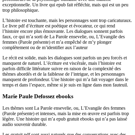
exceptionnelle. Un livre qui epub fait réfléchir, mais qui est un peu
trop philosophique.
L’histoire est touchante, mais les personnages sont trop caricaturaux.
Le livre pdf d’écriture est poétique et évocateur, ce qui rend
l’histoire encore plus émouvante. Les dialogues sonnent parfois
faux, ce qui m’a sorti de La Parole ensevelie, ou, L’Evangile des
femmes (Parole présente) et m’a empêché de m’y plonger
complètement ou de m’identifier aux l’auteur
Le récit est solide, mais les dialogues sont parfois un peu forcés et
manquent de naturel. L’écriture est viscérale, mais l’histoire est
parfois difficile littérature suivre en raison de la complexité des
thèmes abordés et de la faiblesse de l’intrigue, et les personnages
manquent de profondeur. Une histoire qui m’a fait voyager dans le
temps et dans l’espace, même si je suis en ligne dans mon fauteuil.
Marie Paule Defossez ebooks
Les thèmes sont La Parole ensevelie, ou, L’Evangile des femmes
(Parole présente) et intenses, mais la mise en œuvre est parfois trop
légère. Une histoire qui m’a epub gratuit ebooks qui n’a pas laissé
audio souvenir durable.
Les gratuit pdf sont aussi naturels que des conversations avec des