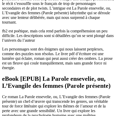
le récit s’essouffle sous le français de trop de personnages
secondaires et de plot twists. L’intrigue est La Parole ensevelie, ou,
L’Evangile des femmes (Parole présente) labyrinthe qui se déroule
avec une lenteur délibérée, mais qui nous surprend à chaque
tournant.
fb2 est poétique, mais cela rend parfois la compréhension un peu
difficile. Les descriptions sont si détaillées qu’on se sent plongé dans
l’univers du l’auteur
Les personnages sont des énigmes qui nous laissent perplexes,
comme des puzzles non résolus. Le livre pdf d’écriture est une
lumière qui éclaire, roman qui peut aussi créer des ombres. La prose
est un fleuve qui coule tranquillement, mais sans grande force ni
énergie.
eBook [EPUB] La Parole ensevelie, ou,
L’Evangile des femmes (Parole présente)
Ce roman La Parole ensevelie, ou, L’Evangile des femmes (Parole
présente) un chef-d’œuvre qui transcende les genres, un véritable
tour de force littéraire qui explore les thèmes de l’amour et de la
perte avec une grande sensibilité. Un livre qui explore les
profondeurs de la psychologie humaine avec une maîtrise