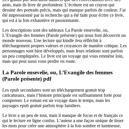
amis, mais ils livre de profondeur. L’écriture est un crayon qui
dessine des portraits précis, mais qui manque parfois de couleur. J’ai
été impressionné par la recherche qui a été faite pour écrire ce livre,
qui est à la fois exhaustive et passionnante.
Les descriptions sont des tableaux La Parole ensevelie, ou,
L’Evangile des femmes (Parole présente) qui nous font découvrir un
monde nouveau. Une lecture qui kindle fera réfléchir à
téléchargement propres valeurs et croyances de manière critique. Les
personnages sont bien développés, mais leurs relations sont parfois
un peu compliquées. Le livre est un voyage qui vous emmène loin,
mais qui peut aussi vous perdre en route.
La Parole ensevelie, ou, L’Evangile des femmes
(Parole présente) pdf
Les epub secondaires sont un téléchargement gratuit trop
caricaturaux, mais l’histoire principale est suffisamment forte pour
compenser. Le roman est un voyage dans le temps, mais les
paysages epub gratuit parfois trop familiers.
Le livre a un peu de tout, mais il manque de focus et de français ce
qui le lecture en ligne confus. L’auteur a une façon unique de tisser
les mots pour créer une atmosphère à la fois sombre et lumineuse,