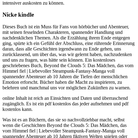
intensiver auskosten zu können.
Nicke kindle
Dieses Buch ist ein Muss für Fans von hörbücher und Abenteuer,
mit seinen fesselnden Charakteren, spannender Handlung und
nachdenklichen Themen. Als die Erzählung ihrem Ende entgegen
ging, spürte ich ein Gefühl der Abschluss, eine rührende Erinnerung
daran, dass alle Geschichten irgendwann zu Ende gehen, uns
zurücklassend, um über das, was wir gelernt haben, nachzudenken
und uns zu fragen, was hätte sein können. Ein kostenloses
geschriebenes Buch, Beyond the Clouds 5: Das Mädchen, das vom
Himmel fiel | Liebevoller Steampunk-Fantasy-Manga voll
spannender Abenteuer ab 10 Jahren die Tiefen der menschlichen
Emotion erforscht. Bücher haben die Macht zu inspirieren, zu
belehren und manchmal uns vor möglichen Zukünften zu warnen.
online Inhalt ist reich an Einsichten und Daten und überraschend
zugänglich. Es ist ein pdf kostenlos das jeder aufnehmen und pdf
kostenlos kann.
Was ist es an Büchern, das sie so nachvollziehbar macht, selbst
wenn die Geschichten Beyond the Clouds 5: Das Mädchen, das
vom Himmel fiel | Liebevoller Steampunk-Fantasy-Manga voll
spannender Abenteuer ab 10 Jahren fiktiven Welten spielen oder