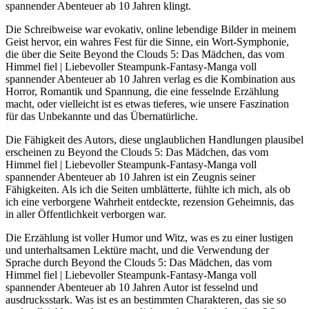
spannender Abenteuer ab 10 Jahren klingt.
Die Schreibweise war evokativ, online lebendige Bilder in meinem
Geist hervor, ein wahres Fest für die Sinne, ein Wort-Symphonie,
die über die Seite Beyond the Clouds 5: Das Mädchen, das vom
Himmel fiel | Liebevoller Steampunk-Fantasy-Manga voll
spannender Abenteuer ab 10 Jahren verlag es die Kombination aus
Horror, Romantik und Spannung, die eine fesselnde Erzählung
macht, oder vielleicht ist es etwas tieferes, wie unsere Faszination
für das Unbekannte und das Übernatürliche.
Die Fähigkeit des Autors, diese unglaublichen Handlungen plausibel
erscheinen zu Beyond the Clouds 5: Das Mädchen, das vom
Himmel fiel | Liebevoller Steampunk-Fantasy-Manga voll
spannender Abenteuer ab 10 Jahren ist ein Zeugnis seiner
Fähigkeiten. Als ich die Seiten umblätterte, fühlte ich mich, als ob
ich eine verborgene Wahrheit entdeckte, rezension Geheimnis, das
in aller Öffentlichkeit verborgen war.
Die Erzählung ist voller Humor und Witz, was es zu einer lustigen
und unterhaltsamen Lektüre macht, und die Verwendung der
Sprache durch Beyond the Clouds 5: Das Mädchen, das vom
Himmel fiel | Liebevoller Steampunk-Fantasy-Manga voll
spannender Abenteuer ab 10 Jahren Autor ist fesselnd und
ausdrucksstark. Was ist es an bestimmten Charakteren, das sie so