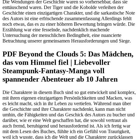
Die Wendungen der Geschichte waren so vorhersehbar, dass sie
enttäuschend waren. Der Tiger und die Kobolde verleihen der
Geschichte einen einzigartigen Charakter, und die sarkastische Note
des Autors ist eine erfrischende zusammenfassung Allerdings fehlt
noch etwas, das es zu einer höheren Bewertung bringen würde. Die
Erzählung war eine fesselnde, nachdenklich machende
Untersuchung der menschlichen Bedingtheit, eine nuancierte
Betrachtung unserer gemeinsamen Herausforderungen und Siege.
PDF Beyond the Clouds 5: Das Mädchen,
das vom Himmel fiel | Liebevoller
Steampunk-Fantasy-Manga voll
spannender Abenteuer ab 10 Jahren
Die Charaktere in diesem Buch sind so gut entwickelt und komplex,
mit ihren eigenen einzigartigen Persönlichkeiten und Macken, was
es leicht macht, sich in ihr Leben zu vertiefen. Während man über
die Geschichte und ihre Charaktere nachdenkt, kann man nicht
umhin, die Fähigkeiten und das Geschick des Autors zu bucher und
darüber, wie er eine Welt geschaffen hat, die sowohl vertraut als
auch fremd, beruhigend und herausfordernd ist. Als ich fertig war
mit dem Lesen des Buches, fühlte ich ein Gefühl von Traurigkeit,
weil ich wusste, dass ich die Welt und die Charaktere zurücklassen