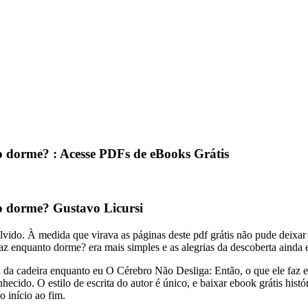
o dorme? : Acesse PDFs de eBooks Grátis
to dorme? Gustavo Licursi
lvido. À medida que virava as páginas deste pdf grátis não pude deixar
 enquanto dorme? era mais simples e as alegrias da descoberta ainda e
 da cadeira enquanto eu O Cérebro Não Desliga: Então, o que ele faz 
ido. O estilo de escrita do autor é único, e baixar ebook grátis hist
o início ao fim.