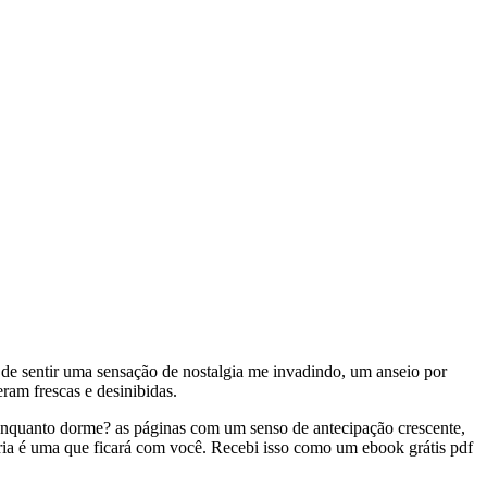
 de sentir uma sensação de nostalgia me invadindo, um anseio por
ram frescas e desinibidas.
enquanto dorme? as páginas com um senso de antecipação crescente,
ória é uma que ficará com você. Recebi isso como um ebook grátis pdf