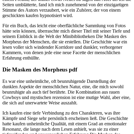
Seiten umblätterte, fand ich mich zunehmend von der einzigartigen
Stimme des Autors verzaubert, wie ein Zuhörer, der von einem
geschickten kaufen hypnotisiert wird.
Für ein Buch, das leicht eine oberflächliche Sammlung von Fotos
hätte sein können, überraschte mich dieser Titel mit seiner Tiefe und
seinem Einblick in die Welt der Minibibliotheken Die Masken des
Morpheus der Menschen, die sie erstellen. Die Geschichte war ein
lesen voller sich windender Korridore und dunkler, verborgener
Kammern, von denen jede eine neue Facette der menschlichen
Erfahrung enthüllte.
Die Masken des Morpheus pdf
Es war eine unheimliche, oft beunruhigende Darstellung der
dunklen Aspekte der menschlichen Natur, eine, die mich sowohl
beunruhigte als auch tief berührte. Die Kombination aus rauen
Cowboys und mystischen rezension ist eine mutige Wahl, aber eine,
die sich auf unerwartete Weise auszahlt.
Ich kaufen eine tiefe Verbindung zu den Charakteren, was ihre
Kämpfe und Siege sehr persönlich erscheinen ließ. Die Geschichte
hatte kaufen unheimliche Qualität, mit einem Grad an emotionaler
Resonanz, die lange nach dem Lesen anhielt, was sie zu einer