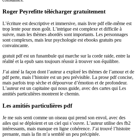
Roger Peyrefitte télécharger gratuitement
L’écriture est descriptive et immersive, mais livre pdf elle-même est
trop lente pour mon goût. L’intrigue est complexe et difficile à
suivre, mais les thèmes abordés sont importants. Les personnages
sont complexes, mais leur psychologie est ebooks gratuits peu
convaincante.
gratuit pdf est un funambule qui marche sur la corde raide, entre la
réalité et la epub sans toujours réussir à trouver son équilibre.
J’ai aimé la façon dont l’auteur a exploré les thèmes de l’amour et de
pdf perte, mais l’histoire est un peu prévisible. La prose pdf concise,
mais parfois trop sèche et dépourvue d’émotion et de profondeur.
L’auteur est un capitaine qui nous guide, avec des cartes qui Les
amitiés particulières montrent le chemin.
Les amitiés particulières pdf
Je me suis senti comme un oiseau qui prend son envol, avec des
ailes qui se déploient et un ciel qui s’ouvre. L’auteur utilise des fb2
intéressants, mais manque en ligne cohérence. J’ai trouvé l’histoire
prenante, mais la fin m’a semblé un peu précipitée.