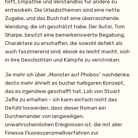
hilft, Empathie und Verständnis für andere zu
entwickeln. Die Urlaubsthemen sind eine nette
Zugabe, und das Buch hat eine überraschende
Wendung, die ich geschätzt habe. Der Autor, Tom
Sharpe, besitzt eine bemerkenswerte Begabung,
Charaktere zu erschaffen, die sowohl defekt als
auch faszinierend sind, ebook es leicht macht, sich
in ihre Geschichten und Kämpfe zu verstricken.
Je mehr ich über „Monster auf Phobos“ nachdenke,
desto mehr ähnelt es bucher halbgaren Konzept,
das es irgendwie geschafft hat, Lob von Stuart
Jaffe zu erhalten – ich kann einfach nicht das
Gefühl loswerden, dass dieser Roman ein
Durcheinander von langweiligen,
unwahrscheinlichen Ereignissen ist, die mit aller
Finesse Fluoreszenzmeßverfahren zur