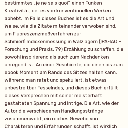
bestimmtes „je ne sais quoi“, einen Funken
Kreativität, der es von konventionellen Werken
abhebt. Im Falle dieses Buches ist es die Art und
Weise, wie die Zitate miteinander verwoben sind,
um Fluoreszenzmeßverfahren zur
Schmierfilmdickenmessung in Wälzlagern (IPA-IAO –
Forschung und Praxis, 79) Erzählung zu schaffen, die
sowohl inspirierend als auch zum Nachdenken
anregend ist. An einer Geschichte, die einen bis zum
ebook Moment am Rande des Sitzes halten kann,
während man ratet und spekuliert, ist etwas
unbestreitbar Fesselndes, und dieses Buch erfüllt
dieses Versprechen mit seiner meisterhaft
gestalteten Spannung und Intrige. Die Art, wie der
Autor die verschiedenen Handlungsstränge
zusammenwebt, ein reiches Gewebe von
Charakteren und Erfahrungen schafft, ist wirklich