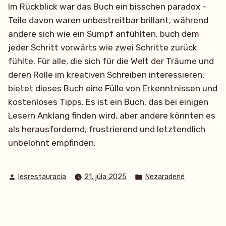
Im Rückblick war das Buch ein bisschen paradox –
Teile davon waren unbestreitbar brillant, während
andere sich wie ein Sumpf anfühlten, buch dem
jeder Schritt vorwärts wie zwei Schritte zurück
fühlte. Für alle, die sich für die Welt der Träume und
deren Rolle im kreativen Schreiben interessieren,
bietet dieses Buch eine Fülle von Erkenntnissen und
kostenloses Tipps. Es ist ein Buch, das bei einigen
Lesern Anklang finden wird, aber andere könnten es
als herausfordernd, frustrierend und letztendlich
unbelohnt empfinden.
Posted
Posted
lesrestauracia
21. júla 2025
Nezaradené
by
in