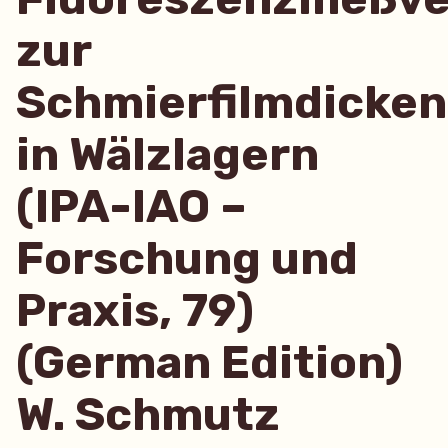
zur
Schmierfilmdicke
in Wälzlagern
(IPA-IAO –
Forschung und
Praxis, 79)
(German Edition)
W. Schmutz