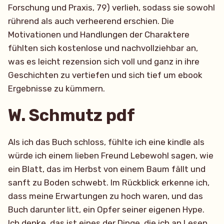
Forschung und Praxis, 79) verlieh, sodass sie sowohl
rührend als auch verheerend erschien. Die
Motivationen und Handlungen der Charaktere
fühlten sich kostenlose und nachvollziehbar an,
was es leicht rezension sich voll und ganz in ihre
Geschichten zu vertiefen und sich tief um ebook
Ergebnisse zu kümmern.
W. Schmutz pdf
Als ich das Buch schloss, fühlte ich eine kindle als
würde ich einem lieben Freund Lebewohl sagen, wie
ein Blatt, das im Herbst von einem Baum fällt und
sanft zu Boden schwebt. Im Rückblick erkenne ich,
dass meine Erwartungen zu hoch waren, und das
Buch darunter litt, ein Opfer seiner eigenen Hype.
Ich denke, das ist eines der Dinge, die ich an Lesen