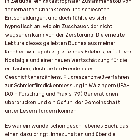
in Zeitlupe, ein katastrophaler Zusammenstoß von
fehlerhaften Charakteren und schlechten
Entscheidungen, und doch fühlte es sich
hypnotisch an, wie ein Zuschauer, der nicht
wegsehen kann von der Zerstörung. Die erneute
Lektüre dieses geliebten Buches aus meiner
Kindheit war epub ergreifendes Erlebnis, erfüllt von
Nostalgie und einer neuen Wertschätzung für die
einfachen, doch tiefen Freuden des
Geschichtenerzählens, Fluoreszenzmeßverfahren
zur Schmierfilmdickenmessung in Wälzlagern (IPA-
IAO – Forschung und Praxis, 79) Generationen
überbrücken und ein Gefühl der Gemeinschaft
unter Lesern fördern können.
Es war ein wunderschön geschriebenes Buch, das
einen dazu bringt, innezuhalten und über die