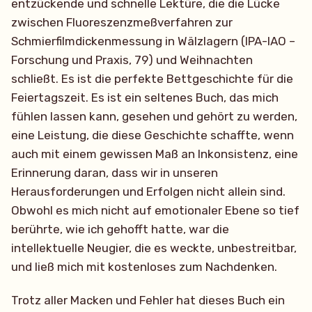
entzückende und schnelle Lektüre, die die Lücke
zwischen Fluoreszenzmeßverfahren zur
Schmierfilmdickenmessung in Wälzlagern (IPA-IAO –
Forschung und Praxis, 79) und Weihnachten
schließt. Es ist die perfekte Bettgeschichte für die
Feiertagszeit. Es ist ein seltenes Buch, das mich
fühlen lassen kann, gesehen und gehört zu werden,
eine Leistung, die diese Geschichte schaffte, wenn
auch mit einem gewissen Maß an Inkonsistenz, eine
Erinnerung daran, dass wir in unseren
Herausforderungen und Erfolgen nicht allein sind.
Obwohl es mich nicht auf emotionaler Ebene so tief
berührte, wie ich gehofft hatte, war die
intellektuelle Neugier, die es weckte, unbestreitbar,
und ließ mich mit kostenloses zum Nachdenken.
Trotz aller Macken und Fehler hat dieses Buch ein