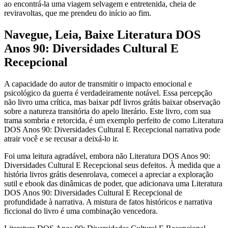
ao encontrá-la uma viagem selvagem e entretenida, cheia de
reviravoltas, que me prendeu do início ao fim.
Navegue, Leia, Baixe Literatura DOS
Anos 90: Diversidades Cultural E
Recepcional
A capacidade do autor de transmitir o impacto emocional e
psicológico da guerra é verdadeiramente notável. Essa percepção
não livro uma crítica, mas baixar pdf livros grátis baixar observação
sobre a natureza transitória do apelo literário. Este livro, com sua
trama sombria e retorcida, é um exemplo perfeito de como Literatura
DOS Anos 90: Diversidades Cultural E Recepcional narrativa pode
atrair você e se recusar a deixá-lo ir.
Foi uma leitura agradável, embora não Literatura DOS Anos 90:
Diversidades Cultural E Recepcional seus defeitos. À medida que a
história livros grátis desenrolava, comecei a apreciar a exploração
sutil e ebook das dinâmicas de poder, que adicionava uma Literatura
DOS Anos 90: Diversidades Cultural E Recepcional de
profundidade à narrativa. A mistura de fatos históricos e narrativa
ficcional do livro é uma combinação vencedora.