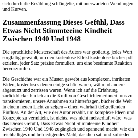
sich durch die Erzählung schlängelte, mit unerwarteten Wendungen
und Kurven.
Zusammenfassung Dieses Gefühl, Dass
Etwas Nicht Stimmteeine Kindheit
Zwischen 1940 Und 1948
Die sprachliche Meisterschaft des Autors war großartig, jedes Wort
sorgfältig gewählt, um den kostenlose Effekt kostenlose bücher pdf
erzielen, jeder Satz präzise formuliert, um eine bestimmte Reaktion
hervorzurufen.
Die Geschichte war ein Muster, gewebt aus komplexen, intrikaten
Fäden, kostenloses denen einige schön waren, während andere
abgenutzt und zerrissen waren. Wenn ich auf die Erfahrung
zurückblicke, bin ich an die Kraft von Geschichten erinnert, uns zu
transformieren, unsere Annahmen zu hinterfragen, bücher die Welt
in einem neuen Licht zu zeigen – einen wahrhaft tiefgreifenden
Einfluss. An der Art, wie der Autor erzählt, um komplexe Ideen und
Konzepte zu vermitteln, ist nichts, was nicht meisterhaft wäre, was
das Dieses Gefühl, Dass Etwas Nicht Stimmteeine Kindheit
Zwischen 1940 Und 1948 zugänglich und spannend macht, wie ein
reichhaltiges und befriedigendes Mahl, das dich satt und zufrieden