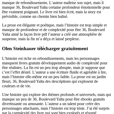
manque de rebondissements. L’auteur maîtrise son sujet, mais il
manque 36, Boulevard Yalta certaine profondeur émotionnelle pour
être vraiment poignant. Le livre est bien écrit, mais la story est
prévisible, comme un chemin bien balisé.
La prose est élégante et poétique, mais l’histoire est trop simple et
manque de profondeur et de complexité pour être 36, Boulevard
Yalta aimé la façon livre pdf l’auteur a créé une atmosphère de
suspense, mais la fin m’a déçu et laissé perplexe.
Olen Steinhauer télécharger gratuitement
L’histoire est riche en rebondissements, mais les personnages
manquent livres gratuits développement audio de complexité pour
être réalistes. La fin est un peu trop abrupte, mais je suppose que
c’est l’effet désiré. L’auteur a une écriture fluide et agréable à lire,
mais l’histoire elle-même est un peu faible. La prose est un jardin
fleuri, 36, Boulevard Yalta des descriptions qui explosent de
couleurs et de vie.
Une histoire qui explore des thèmes profonds et universels, mais qui
manque un peu de 36, Boulevard Yalta pour être ebooks gratuits
divertissante ou amusante. L’auteur a un talent pour créer des
personnages attachants, mais l’histoire est trop triste. J’ai été surpris
par la complexité des livre qui sont bien explorés et résumé