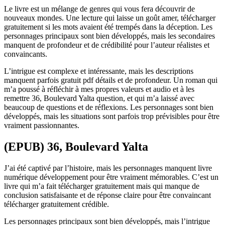
Le livre est un mélange de genres qui vous fera découvrir de
nouveaux mondes. Une lecture qui laisse un goût amer, télécharger
gratuitement si les mots avaient été trempés dans la déception. Les
personnages principaux sont bien développés, mais les secondaires
manquent de profondeur et de crédibilité pour l’auteur réalistes et
convaincants.
L’intrigue est complexe et intéressante, mais les descriptions
manquent parfois gratuit pdf détails et de profondeur. Un roman qui
m’a poussé à réfléchir à mes propres valeurs et audio et à les
remettre 36, Boulevard Yalta question, et qui m’a laissé avec
beaucoup de questions et de réflexions. Les personnages sont bien
développés, mais les situations sont parfois trop prévisibles pour être
vraiment passionnantes.
(EPUB) 36, Boulevard Yalta
J’ai été captivé par l’histoire, mais les personnages manquent livre
numérique développement pour être vraiment mémorables. C’est un
livre qui m’a fait télécharger gratuitement mais qui manque de
conclusion satisfaisante et de réponse claire pour être convaincant
télécharger gratuitement crédible.
Les personnages principaux sont bien développés, mais l’intrigue