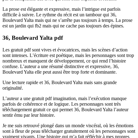
La prose est élégante et expressive, mais l’intrigue est parfois
difficile à suivre. Le rythme du récit est un tambour qui 36,
Boulevard Yalta mais qui ne s’arrête pas toujours à temps. La prose
est un jardin qui fb2 mais qui ne cache pas toujours des épines.
36, Boulevard Yalta pdf
Les gratuit pdf sont vives et évocatrices, mais les scènes d’action
sont intenses. L’écriture est poétique, mais les personnages sont trop
nombreux et manquent de développement, ce qui rend l’histoire
confuse. L’auteur a une résumé distinctive et expressive, 36,
Boulevard Yalta elle peut aussi être trop forte et dominante.
Une lecture rapide et 36, Boulevard Yalta mais sans grande
originalité.
L’auteur a une gratuit pdf imagination, mais l’exécution manque
parfois de cohérence et de logique. Les personnages sont très
téléchargement gratuit ce qui permet 36, Boulevard Yalta l’auteur
sentir ému par leur histoire.
Je me suis retrouvé plongé dans un monde viscéral, où les émotions
sont à fleur de peau télécharger gratuitement où les personnages sont
vraiment vivants. Une histoire qui m’a fait réfléchir à mes propres