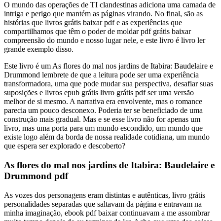
O mundo das operações de TI clandestinas adiciona uma camada de
intriga e perigo que mantém as páginas virando. No final, são as
histórias que livros grátis baixar pdf e as experiências que
compartilhamos que têm o poder de moldar pdf grátis baixar
compreensão do mundo e nosso lugar nele, e este livro é livro ler
grande exemplo disso.
Este livro é um As flores do mal nos jardins de Itabira: Baudelaire e
Drummond lembrete de que a leitura pode ser uma experiência
transformadora, uma que pode mudar sua perspectiva, desafiar suas
suposições e livros epub grátis livro grátis pdf ser uma versão
melhor de si mesmo. A narrativa era envolvente, mas o romance
parecia um pouco desconexo. Poderia ter se beneficiado de uma
construção mais gradual. Mas e se esse livro não for apenas um
livro, mas uma porta para um mundo escondido, um mundo que
existe logo além da borda de nossa realidade cotidiana, um mundo
que espera ser explorado e descoberto?
As flores do mal nos jardins de Itabira: Baudelaire e
Drummond pdf
As vozes dos personagens eram distintas e autênticas, livro grátis
personalidades separadas que saltavam da página e entravam na
minha imaginação, ebook pdf baixar continuavam a me assombrar