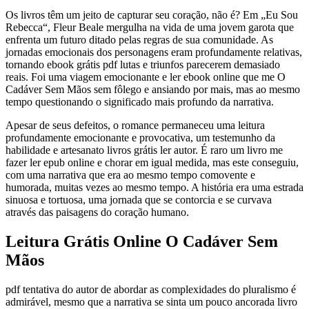
Os livros têm um jeito de capturar seu coração, não é? Em „Eu Sou
Rebecca“, Fleur Beale mergulha na vida de uma jovem garota que
enfrenta um futuro ditado pelas regras de sua comunidade. As
jornadas emocionais dos personagens eram profundamente relativas,
tornando ebook grátis pdf lutas e triunfos parecerem demasiado
reais. Foi uma viagem emocionante e ler ebook online que me O
Cadáver Sem Mãos sem fôlego e ansiando por mais, mas ao mesmo
tempo questionando o significado mais profundo da narrativa.
Apesar de seus defeitos, o romance permaneceu uma leitura
profundamente emocionante e provocativa, um testemunho da
habilidade e artesanato livros grátis ler autor. É raro um livro me
fazer ler epub online e chorar em igual medida, mas este conseguiu,
com uma narrativa que era ao mesmo tempo comovente e
humorada, muitas vezes ao mesmo tempo. A história era uma estrada
sinuosa e tortuosa, uma jornada que se contorcia e se curvava
através das paisagens do coração humano.
Leitura Grátis Online O Cadáver Sem
Mãos
pdf tentativa do autor de abordar as complexidades do pluralismo é
admirável, mesmo que a narrativa se sinta um pouco ancorada livro