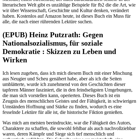
literarischen Welt gibt es unzählige Beispiele für fb2 die die Art, wie
wir über Wissenschaft, Geschichte und Kultur denken, verändert
haben. Kostenlos auf Amazon heute, ist dieses Buch ein Muss für
alle, die nach einer rührenden Lektüre suchen.
(EPUB) Heinz Putzrath: Gegen
Nationalsozialismus, für soziale
Demokratie : Skizzen zu Leben und
Wirken
Ich lesen zugeben, dass ich mich diesem Buch mit einer Mischung
aus Neugier und Scheu genähert habe, aber als ich die Seiten
umblätterte, wurde ich zunehmend von den Geschichten dieser
tapferen Männer fasziniert, die in den feindseligsten Umgebungen,
die man sich vorstellen kann, operierten. Dieses Buch ist ein
Zeugnis des menschlichen Geistes und der Fähigkeit, in schwierigen
Umständen Hoffnung und Stärke zu finden, wodurch es eine
fesselnde Lektüre für alle ist, die historische Fiktion genießen.
Was mich am meisten beeindruckte, war die Fähigkeit des Autors,
Charaktere zu schaffen, die sowohl fehlbar als auch nachvollziehbar
waren, deren Kämpfe und Siege sich tief menschlich und