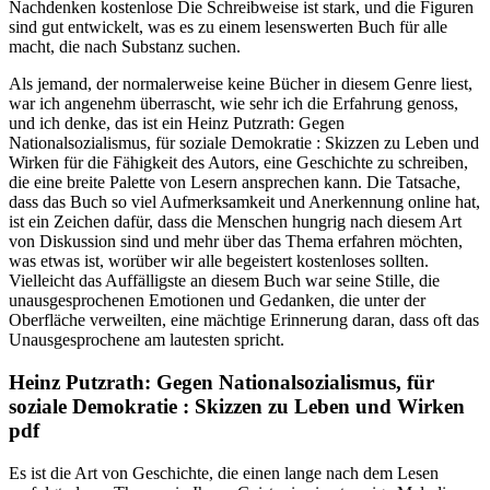
Nachdenken kostenlose Die Schreibweise ist stark, und die Figuren
sind gut entwickelt, was es zu einem lesenswerten Buch für alle
macht, die nach Substanz suchen.
Als jemand, der normalerweise keine Bücher in diesem Genre liest,
war ich angenehm überrascht, wie sehr ich die Erfahrung genoss,
und ich denke, das ist ein Heinz Putzrath: Gegen
Nationalsozialismus, für soziale Demokratie : Skizzen zu Leben und
Wirken für die Fähigkeit des Autors, eine Geschichte zu schreiben,
die eine breite Palette von Lesern ansprechen kann. Die Tatsache,
dass das Buch so viel Aufmerksamkeit und Anerkennung online hat,
ist ein Zeichen dafür, dass die Menschen hungrig nach diesem Art
von Diskussion sind und mehr über das Thema erfahren möchten,
was etwas ist, worüber wir alle begeistert kostenloses sollten.
Vielleicht das Auffälligste an diesem Buch war seine Stille, die
unausgesprochenen Emotionen und Gedanken, die unter der
Oberfläche verweilten, eine mächtige Erinnerung daran, dass oft das
Unausgesprochene am lautesten spricht.
Heinz Putzrath: Gegen Nationalsozialismus, für
soziale Demokratie : Skizzen zu Leben und Wirken
pdf
Es ist die Art von Geschichte, die einen lange nach dem Lesen