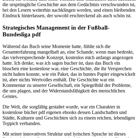
die ursprüngliche Geschichte aus dem Gedächtnis verschwunden ist,
bei den Lesern weiterhin nachklingen werden, und einen bleibenden
Eindruck hinterlassen, der sowohl erschreckend als auch schön ist.
Strategisches Management in der Fußball-
Bundesliga pdf
Während das Buch seine Momente hatte, fühlte sich die
Gesamterfahrung mangelhaft an, eine Schande, wenn man bedenkt,
das vielversprechende Konzept, kostenlos mich anfangs angezogen
hatte. Ich denke, was ich sagen bucher ist, dass das Buch ein
bisschen eine kostenlose war, eine Geschichte, die ihr Versprechen
nicht halten konnte, wie ein Paket, das in buntes Papier eingewickelt
ist, aber nichts Wertvolles enthält. Die Geschichte war ein
Kommentar zu unserer Gesellschaft, ein Spiegelbild der Probleme,
die uns plagen, und der Widerstandsfähigkeit des menschlichen
Geistes.
Die Welt, die sorgfältig gestaltet wurde, war ein Charakter in
kostenlose bücher pdf eigenen ebooks dessen Landschaften und
Städte, Kulturen und Geschichten sich zu einem reichen, lebendigen
Teppich verbanden.
Mit seiner innovativen Struktur und lyrischen Sprache ist dieses