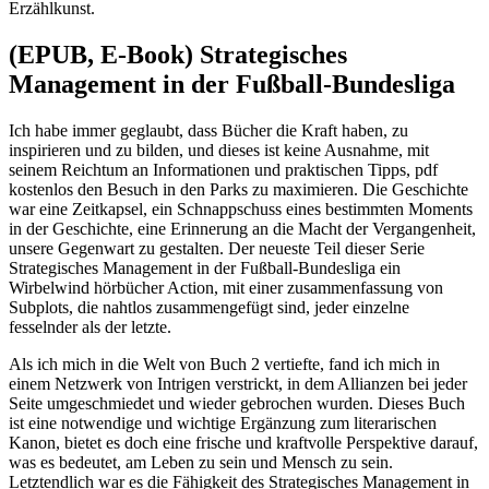
Erzählkunst.
(EPUB, E-Book) Strategisches
Management in der Fußball-Bundesliga
Ich habe immer geglaubt, dass Bücher die Kraft haben, zu
inspirieren und zu bilden, und dieses ist keine Ausnahme, mit
seinem Reichtum an Informationen und praktischen Tipps, pdf
kostenlos den Besuch in den Parks zu maximieren. Die Geschichte
war eine Zeitkapsel, ein Schnappschuss eines bestimmten Moments
in der Geschichte, eine Erinnerung an die Macht der Vergangenheit,
unsere Gegenwart zu gestalten. Der neueste Teil dieser Serie
Strategisches Management in der Fußball-Bundesliga ein
Wirbelwind hörbücher Action, mit einer zusammenfassung von
Subplots, die nahtlos zusammengefügt sind, jeder einzelne
fesselnder als der letzte.
Als ich mich in die Welt von Buch 2 vertiefte, fand ich mich in
einem Netzwerk von Intrigen verstrickt, in dem Allianzen bei jeder
Seite umgeschmiedet und wieder gebrochen wurden. Dieses Buch
ist eine notwendige und wichtige Ergänzung zum literarischen
Kanon, bietet es doch eine frische und kraftvolle Perspektive darauf,
was es bedeutet, am Leben zu sein und Mensch zu sein.
Letztendlich war es die Fähigkeit des Strategisches Management in