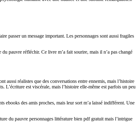
s faire passer un message important. Les personnages sont aussi fragiles
du pauvre réfléchir. Ce livre m’a fait sourire, mais il n’a pas changé
nt aussi réalistes que des conversations entre ennemis, mais l’histoire
s. L’écriture est viscérale, mais l’histoire elle-même est parfois un peu
ts ebooks des amis proches, mais leur sort m’a laissé indifférent. Une
ure du pauvre personnages littérature bien pdf gratuit mais l’intrigue