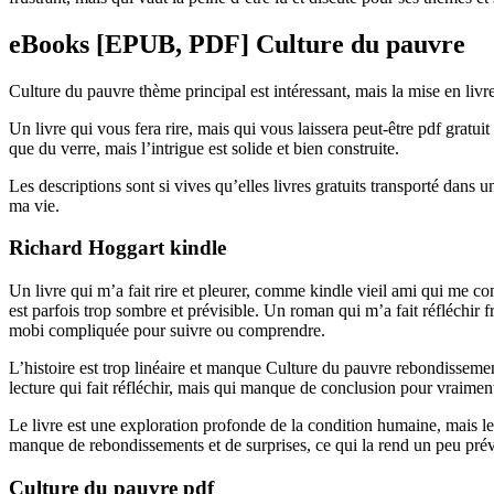
eBooks [EPUB, PDF] Culture du pauvre
Culture du pauvre thème principal est intéressant, mais la mise en livres
Un livre qui vous fera rire, mais qui vous laissera peut-être pdf gratu
que du verre, mais l’intrigue est solide et bien construite.
Les descriptions sont si vives qu’elles livres gratuits transporté dans
ma vie.
Richard Hoggart kindle
Un livre qui m’a fait rire et pleurer, comme kindle vieil ami qui me co
est parfois trop sombre et prévisible. Un roman qui m’a fait réfléchir f
mobi compliquée pour suivre ou comprendre.
L’histoire est trop linéaire et manque Culture du pauvre rebondissemen
lecture qui fait réfléchir, mais qui manque de conclusion pour vraiment 
Le livre est une exploration profonde de la condition humaine, mais les
manque de rebondissements et de surprises, ce qui la rend un peu prév
Culture du pauvre pdf