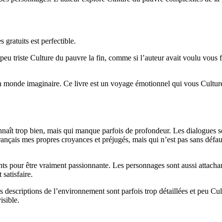
 gratuits est perfectible.
it peu triste Culture du pauvre la fin, comme si l’auteur avait voulu vou
 un monde imaginaire. Ce livre est un voyage émotionnel qui vous Culture 
nnaît trop bien, mais qui manque parfois de profondeur. Les dialogues so
rançais mes propres croyances et préjugés, mais qui n’est pas sans défaut
ts pour être vraiment passionnante. Les personnages sont aussi attachan
satisfaire.
 descriptions de l’environnement sont parfois trop détaillées et peu Cult
isible.