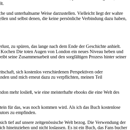
lt.
und unterhaltsame Weise darzustellen. Vielleicht liegt der wahre
tellen und selbst denen, die keine persönliche Verbindung dazu haben,
erlust, zu spüren, das lange nach dem Ende der Geschichte anhielt.
s Kochen Die toten Augen von London ein neues Niveau heben und
eibt seine Zusammenarbeit und den sorgfältigen Prozess hinter seiner
schaft, sich kostenlos verschiedenen Perspektiven oder
inden und mich erneut dazu zu verpflichten, meinen Teil
ndon mehr losließ, wie eine meisterhafte ebooks die eine Welt des
tein für das, was noch kommen wird. Als ich das Buch kostenlose
utors zu empfinden.
sich tief auf unsere zeitgenössische Welt bezog. Die Verwendung der
 dich hineinziehen und nicht loslassen. Es ist ein Buch, das Fans bucher