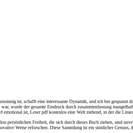
gensinnig ist, schafft eine interessante Dynamik, und ich bin gespannt 
h war, wurde der gesamte Eindruck durch zusammenfassung mangelhaft
ief emotional ist, Leser pdf kostenlos eine Welt ziehend, in der die 
n persönlichen Freiheit, die sich durch dieses Buch ziehen, sind unver
innovative Weise erforschen. Diese Sammlung ist ein sinnlicher Genuss,