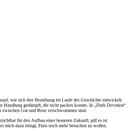
darauf, wie sich ihre Beziehung im Laufe der Geschichte entwickelt.
e Handlung gedämpft, die nicht packen konnte. In „Dark Devotion“
Linien zwischen Gut und Böse verschwommen sind.
zichtbar für den Aufbau einer besseren Zukunft, pdf es ist
 der mich dazu bringt, Paris noch mehr besuchen zu wollen.