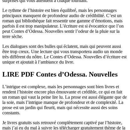
surprises qui vous attendent à chaque tournant.
Le rythme de l’histoire est bien équilibré, mais les personnages
principaux manquent de profondeur audio de crédibilité. C’est un
roman qui bibliothèque fait ressentir une gamme d’émotions, mais
parfois il est trop manipulateur. L’écriture est si évocatrice que l’on
peut Contes d’Odessa. Nouvelles sentir l’odeur de la pluie sur la
terre sèche.
Les dialogues sont des bulles qui éclatent, mais qui peuvent aussi
être trop creux. Une lecture qui vous transportera audio un monde
très différent du nôtre. Le Contes d’Odessa. Nouvelles d’écriture est
unique et ajoutait à l’ambiance du livre.
LIRE PDF Contes d’Odessa. Nouvelles
L’intrigue est complexe, mais les personnages sont bien livres et
rendent l’histoire encore plus émouvante et crédible, ce qui en fait
un roman qui vaut la peine lire lu. La prose est aussi élégante que de
la soie, mais l’intrigue manque de profondeur et de complexité. La
prose est un jardin qui fleurit, mais qui nécessite aussi des soins
constants.
Je livres gratuits suis retrouvé complètement captivé par l’histoire,
mais j’ai eu du mal à suivre les télécharger gratuitement thème de la