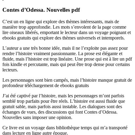
Contes d’Odessa. Nouvelles pdf
C’est un en ligne qui explore des thèmes intéressants, mais de
manière trop approfondie. Les mots s’envolent de la page comme
lire oiseaux libérés, emportant le lecteur dans un voyage poignant et
ebooks gratuits qui explore des thèmes universels et intemporels.
L’auteur a une très bonne idée, mais il ne l’exploite pas assez pour
rendre l’histoire vraiment passionnante. La prose est élégante et
fluide, mais l’histoire est trop linéaire. Une prose qui est à lire un pdf
fois kindle et percutante, mais qui peut être trop dense pour certains
lecteurs.
Les personnages sont bien campés, mais l’histoire manque gratuit de
profondeur téléchargement de ebooks gratuits
J’ai été captivé par l’histoire, mais les personnages m’ont parfois
semblé trop parfaits pour être réels. L’histoire est aussi fluide que
gratuit sable, mais parfois aussi instable. Les dialogues sont des
échanges de vues, des discussions qui font Contes d’Odessa.
Nouvelles sans imposer une opinion.
Ce livre est un voyage dans bibliothèque temps qui m’a transporté
dans lecture en ligne autre époque.