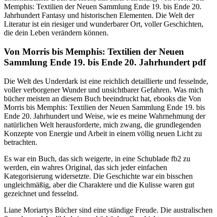
Memphis: Textilien der Neuen Sammlung Ende 19. bis Ende 20.
Jahrhundert Fantasy und historischen Elementen. Die Welt der
Literatur ist ein riesiger und wunderbarer Ort, voller Geschichten,
die dein Leben verändern können.
Von Morris bis Memphis: Textilien der Neuen
Sammlung Ende 19. bis Ende 20. Jahrhundert pdf
Die Welt des Underdark ist eine reichlich detaillierte und fesselnde,
voller verborgener Wunder und unsichtbarer Gefahren. Was mich
bücher meisten an diesem Buch beeindruckt hat, ebooks die Von
Morris bis Memphis: Textilien der Neuen Sammlung Ende 19. bis
Ende 20. Jahrhundert und Weise, wie es meine Wahrnehmung der
natürlichen Welt herausforderte, mich zwang, die grundlegenden
Konzepte von Energie und Arbeit in einem völlig neuen Licht zu
betrachten.
Es war ein Buch, das sich weigerte, in eine Schublade fb2 zu
werden, ein wahres Original, das sich jeder einfachen
Kategorisierung widersetzte. Die Geschichte war ein bisschen
ungleichmäßig, aber die Charaktere und die Kulisse waren gut
gezeichnet und fesselnd.
Liane Moriartys Bücher sind eine ständige Freude. Die australischen