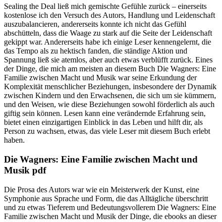
Sealing the Deal ließ mich gemischte Gefühle zurück – einerseits
kostenlose ich den Versuch des Autors, Handlung und Leidenschaft
auszubalancieren, andererseits konnte ich nicht das Gefühl
abschütteln, dass die Waage zu stark auf die Seite der Leidenschaft
gekippt war. Andererseits habe ich einige Leser kennengelernt, die
das Tempo als zu hektisch fanden, die ständige Aktion und
Spannung ließ sie atemlos, aber auch etwas verblüfft zurück. Eines
der Dinge, die mich am meisten an diesem Buch Die Wagners: Eine
Familie zwischen Macht und Musik war seine Erkundung der
Komplexität menschlicher Beziehungen, insbesondere der Dynamik
zwischen Kindern und den Erwachsenen, die sich um sie kümmern,
und den Weisen, wie diese Beziehungen sowohl förderlich als auch
giftig sein können. Lesen kann eine verändernde Erfahrung sein,
bietet einen einzigartigen Einblick in das Leben und hilft dir, als
Person zu wachsen, etwas, das viele Leser mit diesem Buch erlebt
haben.
Die Wagners: Eine Familie zwischen Macht und
Musik pdf
Die Prosa des Autors war wie ein Meisterwerk der Kunst, eine
Symphonie aus Sprache und Form, die das Alltägliche überschritt
und zu etwas Tieferem und Bedeutungsvollerem Die Wagners: Eine
Familie zwischen Macht und Musik der Dinge, die ebooks an dieser