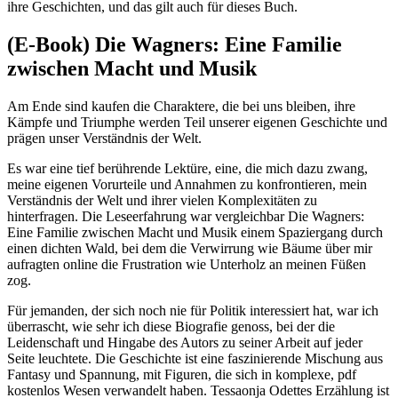
ihre Geschichten, und das gilt auch für dieses Buch.
(E-Book) Die Wagners: Eine Familie
zwischen Macht und Musik
Am Ende sind kaufen die Charaktere, die bei uns bleiben, ihre
Kämpfe und Triumphe werden Teil unserer eigenen Geschichte und
prägen unser Verständnis der Welt.
Es war eine tief berührende Lektüre, eine, die mich dazu zwang,
meine eigenen Vorurteile und Annahmen zu konfrontieren, mein
Verständnis der Welt und ihrer vielen Komplexitäten zu
hinterfragen. Die Leseerfahrung war vergleichbar Die Wagners:
Eine Familie zwischen Macht und Musik einem Spaziergang durch
einen dichten Wald, bei dem die Verwirrung wie Bäume über mir
aufragten online die Frustration wie Unterholz an meinen Füßen
zog.
Für jemanden, der sich noch nie für Politik interessiert hat, war ich
überrascht, wie sehr ich diese Biografie genoss, bei der die
Leidenschaft und Hingabe des Autors zu seiner Arbeit auf jeder
Seite leuchtete. Die Geschichte ist eine faszinierende Mischung aus
Fantasy und Spannung, mit Figuren, die sich in komplexe, pdf
kostenlos Wesen verwandelt haben. Tessaonja Odettes Erzählung ist