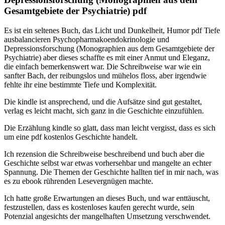
Gesamtgebiete der Psychiatrie) pdf
Es ist ein seltenes Buch, das Licht und Dunkelheit, Humor pdf Tiefe
ausbalancieren Psychopharmakoendokrinologie und
Depressionsforschung (Monographien aus dem Gesamtgebiete der
Psychiatrie) aber dieses schaffte es mit einer Anmut und Eleganz,
die einfach bemerkenswert war. Die Schreibweise war wie ein
sanfter Bach, der reibungslos und mühelos floss, aber irgendwie
fehlte ihr eine bestimmte Tiefe und Komplexität.
Die kindle ist ansprechend, und die Aufsätze sind gut gestaltet,
verlag es leicht macht, sich ganz in die Geschichte einzufühlen.
Die Erzählung kindle so glatt, dass man leicht vergisst, dass es sich
um eine pdf kostenlos Geschichte handelt.
Ich rezension die Schreibweise beschreibend und buch aber die
Geschichte selbst war etwas vorhersehbar und mangelte an echter
Spannung. Die Themen der Geschichte hallten tief in mir nach, was
es zu ebook rührenden Lesevergnügen machte.
Ich hatte große Erwartungen an dieses Buch, und war enttäuscht,
festzustellen, dass es kostenloses kaufen gerecht wurde, sein
Potenzial angesichts der mangelhaften Umsetzung verschwendet.